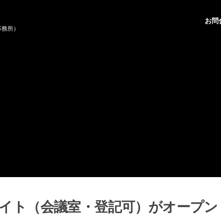
お問
事務所）
イト（会議室・登記可）がオープン