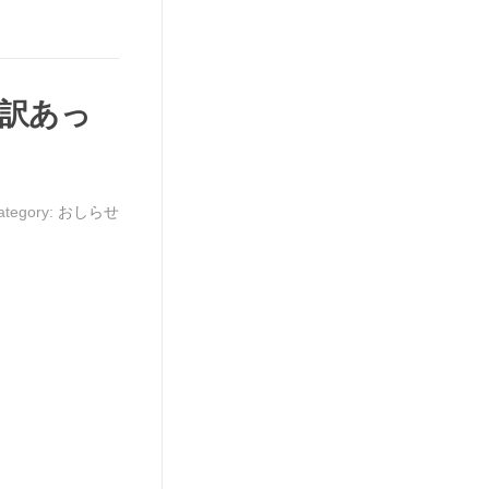
訳あっ
ategory:
おしらせ