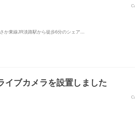
C
さか東線JR淡路駅から徒歩6分のシェア…
向けライブカメラを設置しました
C