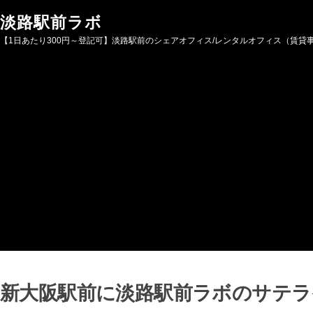
Skip to content
淡路駅前ラボ
【1日あたり300円～登記可】淡路駅前のシェアオフィス/レンタルオフィス（賃貸
新大阪駅前に淡路駅前ラボのサテラ