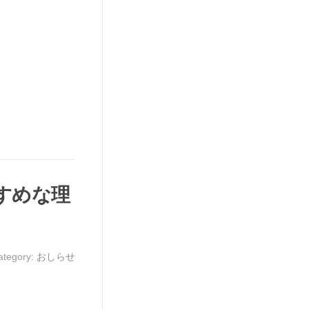
すめな理
ategory:
おしらせ