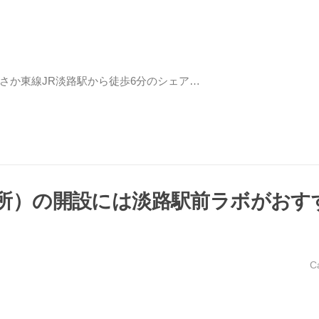
さか東線JR淡路駅から徒歩6分のシェア…
所）の開設には淡路駅前ラボがおす
C