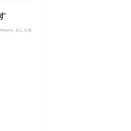
す
ategory:
おしらせ