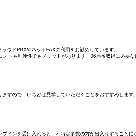
ラウドPBXやネットFAXの利用をお勧めしています。
に、コストや利便性でもメリットがあります。06局番取得に必要
りますので、いちどは見学していただくことをおすすめします
ップインを受け入れると、不特定多数の方が出入りすることに