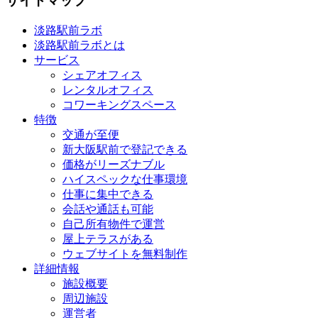
サイトマップ
淡路駅前ラボ
淡路駅前ラボとは
サービス
シェアオフィス
レンタルオフィス
コワーキングスペース
特徴
交通が至便
新大阪駅前で登記できる
価格がリーズナブル
ハイスペックな仕事環境
仕事に集中できる
会話や通話も可能
自己所有物件で運営
屋上テラスがある
ウェブサイトを無料制作
詳細情報
施設概要
周辺施設
運営者