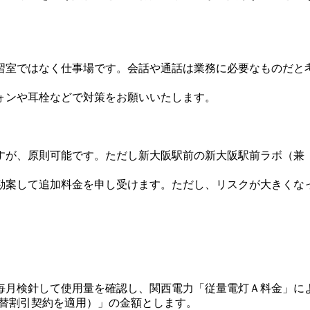
習室ではなく仕事場です。会話や通話は業務に必要なものだと
ォンや耳栓などで対策をお願いいたします。
すが、原則可能です。ただし新大阪駅前の新大阪駅前ラボ（兼
勘案して追加料金を申し受けます。ただし、リスクが大きくな
毎月検針して使用量を確認し、関西電力「従量電灯Ａ料金」に
振替割引契約を適用）」の金額とします。