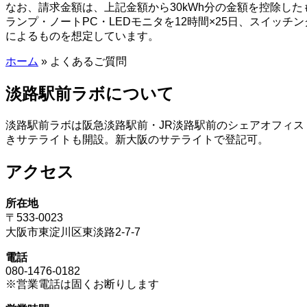
なお、請求金額は、上記金額から30kWh分の金額を控除した
ランプ・ノートPC・LEDモニタを12時間×25日、スイッ
によるものを想定しています。
ホーム
»
よくあるご質問
淡路駅前ラボについて
淡路駅前ラボは阪急淡路駅前・JR淡路駅前のシェアオフィス
きサテライトも開設。新大阪のサテライトで登記可。
アクセス
所在地
〒533-0023
大阪市東淀川区東淡路2-7-7
電話
080-1476-0182
※営業電話は固くお断りします