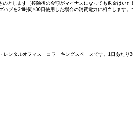
ものとします（控除後の金額がマイナスになっても返金はいたしま
チングハブを24時間×30日使用した場合の消費電力に相当しま
・レンタルオフィス・コワーキングスペースです。1日あたり3