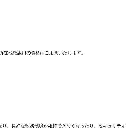
な所在地確認用の資料はご用意いたします。
。
なり、良好な執務環境が維持できなくなったり、セキュリティ