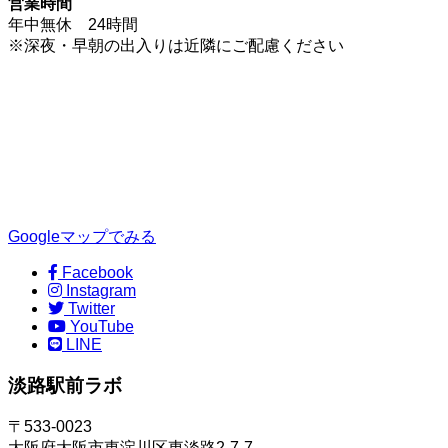
営業時間
年中無休 24時間
※深夜・早朝の出入りは近隣にご配慮ください
Googleマップでみる
Facebook
Instagram
Twitter
YouTube
LINE
淡路駅前ラボ
〒533-0023
大阪府大阪市東淀川区東淡路2-7-7