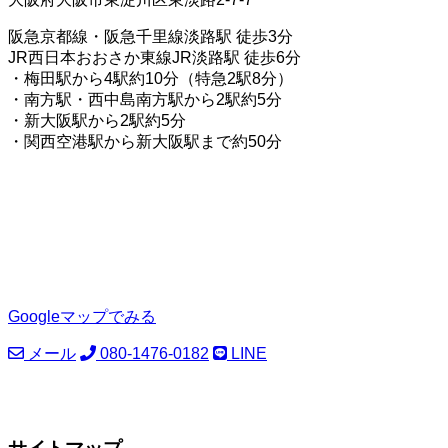
阪急京都線・阪急千里線淡路駅 徒歩3分
JR西日本おおさか東線JR淡路駅 徒歩6分
・梅田駅から4駅約10分（特急2駅8分）
・南方駅・西中島南方駅から2駅約5分
・新大阪駅から2駅約5分
・関西空港駅から新大阪駅まで約50分
Googleマップでみる
メール
080-1476-0182
LINE