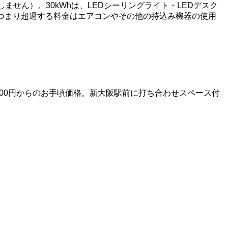
せん）。30kWhは、LEDシーリングライト・LEDデスク
す。つまり超過する料金はエアコンやその他の持込み機器の使用
00円からのお手頃価格。新大阪駅前に打ち合わせスペース付