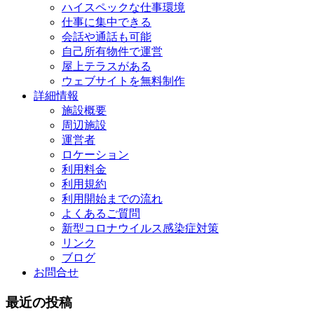
ハイスペックな仕事環境
仕事に集中できる
会話や通話も可能
自己所有物件で運営
屋上テラスがある
ウェブサイトを無料制作
詳細情報
施設概要
周辺施設
運営者
ロケーション
利用料金
利用規約
利用開始までの流れ
よくあるご質問
新型コロナウイルス感染症対策
リンク
ブログ
お問合せ
最近の投稿