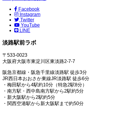
Facebook
Instagram
Twitter
YouTube
LINE
淡路駅前ラボ
〒533-0023
大阪府大阪市東淀川区東淡路2-7-7
阪急京都線・阪急千里線淡路駅 徒歩3分
JR西日本おおさか東線JR淡路駅 徒歩6分
・梅田駅から4駅約10分（特急2駅8分）
・南方駅・西中島南方駅から2駅約5分
・新大阪駅から2駅約5分
・関西空港駅から新大阪駅まで約50分