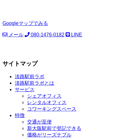
Googleマップでみる
メール
080-1476-0182
LINE
サイトマップ
淡路駅前ラボ
淡路駅前ラボとは
サービス
シェアオフィス
レンタルオフィス
コワーキングスペース
特徴
交通が至便
新大阪駅前で登記できる
価格がリーズナブル