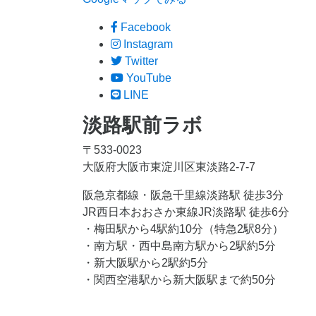
Facebook
Instagram
Twitter
YouTube
LINE
淡路駅前ラボ
〒533-0023
大阪府大阪市東淀川区東淡路2-7-7
阪急京都線・阪急千里線淡路駅 徒歩3分
JR西日本おおさか東線JR淡路駅 徒歩6分
・梅田駅から4駅約10分（特急2駅8分）
・南方駅・西中島南方駅から2駅約5分
・新大阪駅から2駅約5分
・関西空港駅から新大阪駅まで約50分