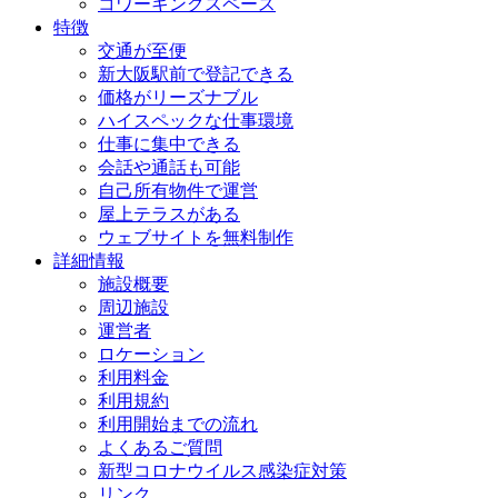
コワーキングスペース
特徴
交通が至便
新大阪駅前で登記できる
価格がリーズナブル
ハイスペックな仕事環境
仕事に集中できる
会話や通話も可能
自己所有物件で運営
屋上テラスがある
ウェブサイトを無料制作
詳細情報
施設概要
周辺施設
運営者
ロケーション
利用料金
利用規約
利用開始までの流れ
よくあるご質問
新型コロナウイルス感染症対策
リンク