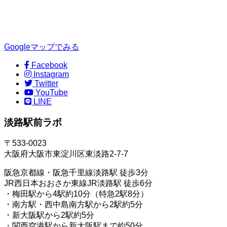
Googleマップでみる
Facebook
Instagram
Twitter
YouTube
LINE
淡路駅前ラボ
〒533-0023
大阪府大阪市東淀川区東淡路2-7-7
阪急京都線・阪急千里線淡路駅 徒歩3分
JR西日本おおさか東線JR淡路駅 徒歩6分
・梅田駅から4駅約10分（特急2駅8分）
・南方駅・西中島南方駅から2駅約5分
・新大阪駅から2駅約5分
・関西空港駅から新大阪駅まで約50分