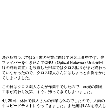
淡路駅前ラボでは5月末の開業に向けて改装工事中です。光
ファイバーを引き込んでONU（Optical Netowork Unit:光回
線の終端装置）を設置した部屋ではクロス貼りがまだ終わっ
ていなかったので、クロス職人さんにはちょっと面倒をかけ
てしまいました。
この日はクロス職人さんが作業中でしたので、eo光の開通
工事が終わり次第、すぐに帰ってきてしまいました。
4月29日、休日で職人さんの作業も休みでしたので、大雨の
中スピードテストにやってきました。まだ無線LANを導入し