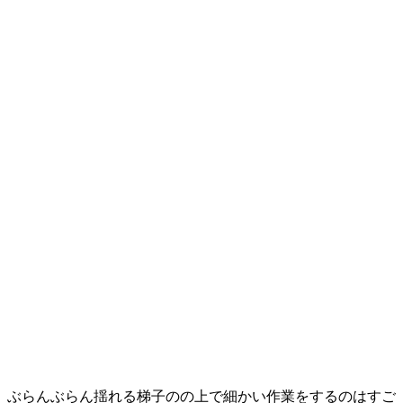
ぶらんぶらん揺れる梯子のの上で細かい作業をするのはすご