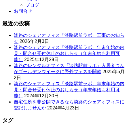
ブログ
お問合せ
最近の投稿
淡路のシェアオフィス「淡路駅前ラボ」工事のお知ら
せ
2026年2月3日
淡路のシェアオフィス「淡路駅前ラボ」年末年始の内
見・問合せ受付休止のおしらせ（年末年始も利用可
能）
2025年12月29日
淡路のレンタルオフィス「淡路駅前ラボ」入居者さん
がゴールデンウイークに野外フェスを開催
2025年5月
2日
淡路のシェアオフィス「淡路駅前ラボ」年末年始の内
見・問合せ受付休止のおしらせ（年末年始も利用可
能）
2024年12月30日
自宅住所を非公開できるなら淡路のシェアオフィスに
登記しませんか
2024年4月23日
タグ