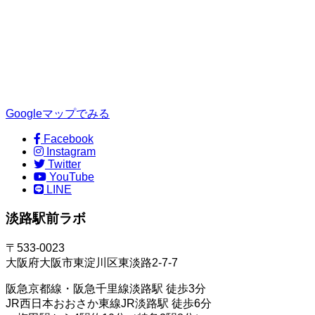
Googleマップでみる
Facebook
Instagram
Twitter
YouTube
LINE
淡路駅前ラボ
〒533-0023
大阪府大阪市東淀川区東淡路2-7-7
阪急京都線・阪急千里線淡路駅 徒歩3分
JR西日本おおさか東線JR淡路駅 徒歩6分