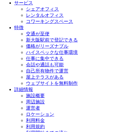
サービス
シェアオフィス
レンタルオフィス
コワーキングスペース
特徴
交通が至便
新大阪駅前で登記できる
価格がリーズナブル
ハイスペックな仕事環境
仕事に集中できる
会話や通話も可能
自己所有物件で運営
屋上テラスがある
ウェブサイトを無料制作
詳細情報
施設概要
周辺施設
運営者
ロケーション
利用料金
利用規約