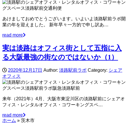
あけましておめでとうございます。いよいよ淡路駅前ラボ開
業の年を迎えました。 新年早々一方的で申し訳あ…
read more
実は淡路はオフィス街として五指に入
る大阪最強の街なのではないか（1）
2020年12月17日
Author:
淡路駅前ラボ
Category:
シェア
オフィス
来年（2021年）4月、大阪市東淀川区の淡路駅前にシェアオ
フィス・レンタルオフィス・コワーキングスペ…
read more
ホーム
»
茨木市