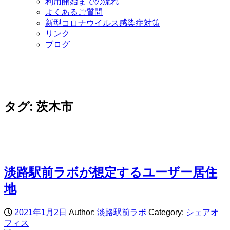
利用開始までの流れ
よくあるご質問
新型コロナウイルス感染症対策
リンク
ブログ
タグ:
茨木市
淡路駅前ラボが想定するユーザー居住
地
2021年1月2日
Author:
淡路駅前ラボ
Category:
シェアオ
フィス