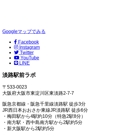
Googleマップでみる
Facebook
Instagram
Twitter
YouTube
LINE
淡路駅前ラボ
〒533-0023
大阪府大阪市東淀川区東淡路2-7-7
阪急京都線・阪急千里線淡路駅 徒歩3分
JR西日本おおさか東線JR淡路駅 徒歩6分
・梅田駅から4駅約10分（特急2駅8分）
・南方駅・西中島南方駅から2駅約5分
・新大阪駅から2駅約5分