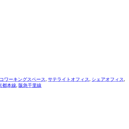
コワーキングスペース
,
サテライトオフィス
,
シェアオフィス
,
京都本線
,
阪急千里線