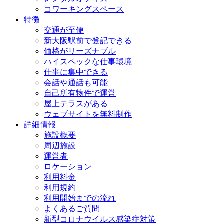
コワーキングスペース
特徴
交通が至便
新大阪駅前で登記できる
価格がリーズナブル
ハイスペックな仕事環境
仕事に集中できる
会話や通話も可能
自己所有物件で運営
屋上テラスがある
ウェブサイトを無料制作
詳細情報
施設概要
周辺施設
運営者
ロケーション
利用料金
利用規約
利用開始までの流れ
よくあるご質問
新型コロナウイルス感染症対策