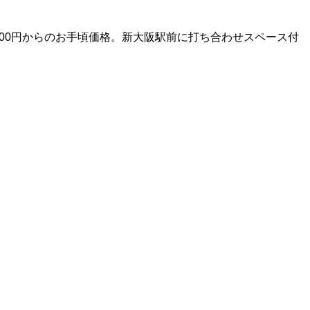
00円からのお手頃価格。新大阪駅前に打ち合わせスペース付