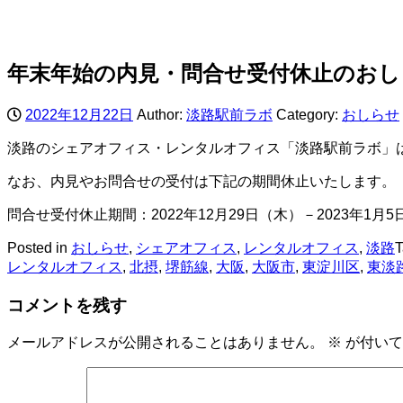
年末年始の内見・問合せ受付休止のおし
2022年12月22日
Author:
淡路駅前ラボ
Category:
おしらせ
淡路のシェアオフィス・レンタルオフィス「淡路駅前ラボ」
なお、内見やお問合せの受付は下記の期間休止いたします。
問合せ受付休止期間：2022年12月29日（木）－2023年1月
Posted in
おしらせ
,
シェアオフィス
,
レンタルオフィス
,
淡路
レンタルオフィス
,
北摂
,
堺筋線
,
大阪
,
大阪市
,
東淀川区
,
東淡
コメントを残す
メールアドレスが公開されることはありません。
※
が付いて