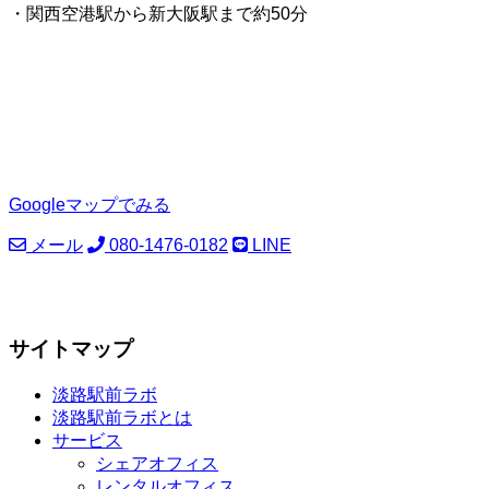
・関西空港駅から新大阪駅まで約50分
Googleマップでみる
メール
080-1476-0182
LINE
サイトマップ
淡路駅前ラボ
淡路駅前ラボとは
サービス
シェアオフィス
レンタルオフィス