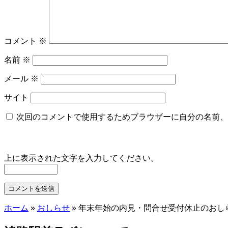
コメント
※
名前
※
メール
※
サイト
次回のコメントで使用するためブラウザーに自分の名前、
上に表示された文字を入力してください。
ホーム
»
おしらせ
»
年末年始の内見・問合せ受付休止のおし