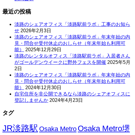
最近の投稿
淡路のシェアオフィス「淡路駅前ラボ」工事のお知ら
せ
2026年2月3日
淡路のシェアオフィス「淡路駅前ラボ」年末年始の内
見・問合せ受付休止のおしらせ（年末年始も利用可
能）
2025年12月29日
淡路のレンタルオフィス「淡路駅前ラボ」入居者さん
がゴールデンウイークに野外フェスを開催
2025年5月
2日
淡路のシェアオフィス「淡路駅前ラボ」年末年始の内
見・問合せ受付休止のおしらせ（年末年始も利用可
能）
2024年12月30日
自宅住所を非公開できるなら淡路のシェアオフィスに
登記しませんか
2024年4月23日
タグ
JR淡路駅
Osaka Metro堺
Osaka Metro