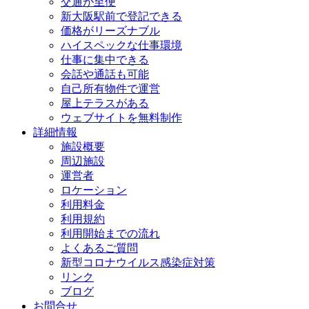
交通が至便
新大阪駅前で登記できる
価格がリーズナブル
ハイスペックな仕事環境
仕事に集中できる
会話や通話も可能
自己所有物件で運営
屋上テラスがある
ウェブサイトを無料制作
詳細情報
施設概要
周辺施設
運営者
ロケーション
利用料金
利用規約
利用開始までの流れ
よくあるご質問
新型コロナウイルス感染症対策
リンク
ブログ
お問合せ