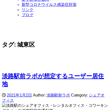
新型コロナウイルス感染症対策
リンク
ブログ
タグ:
城東区
淡路駅前ラボが想定するユーザー居住
地
2021年1月2日
Author:
淡路駅前ラボ
Category:
シェアオ
フィス