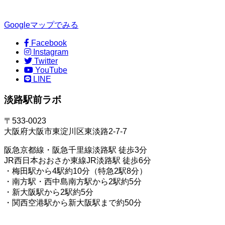
Googleマップでみる
Facebook
Instagram
Twitter
YouTube
LINE
淡路駅前ラボ
〒533-0023
大阪府大阪市東淀川区東淡路2-7-7
阪急京都線・阪急千里線淡路駅 徒歩3分
JR西日本おおさか東線JR淡路駅 徒歩6分
・梅田駅から4駅約10分（特急2駅8分）
・南方駅・西中島南方駅から2駅約5分
・新大阪駅から2駅約5分
・関西空港駅から新大阪駅まで約50分