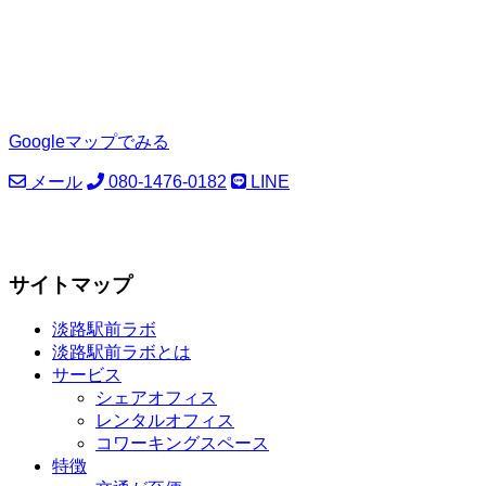
Googleマップでみる
メール
080-1476-0182
LINE
サイトマップ
淡路駅前ラボ
淡路駅前ラボとは
サービス
シェアオフィス
レンタルオフィス
コワーキングスペース
特徴