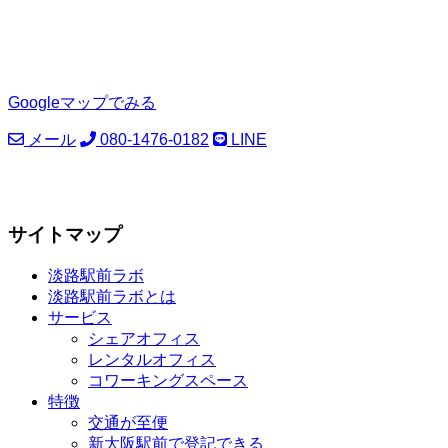
Googleマップでみる
メール
080-1476-0182
LINE
サイトマップ
淡路駅前ラボ
淡路駅前ラボとは
サービス
シェアオフィス
レンタルオフィス
コワーキングスペース
特徴
交通が至便
新大阪駅前で登記できる