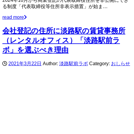
2024年10月から商業登記の代表取締役住所を非公開にでき
る制度「代表取締役等住所非表示措置」が始ま…
read more
会社登記の住所に淡路駅の賃貸事務所
（レンタルオフィス）「淡路駅前ラ
ボ」を選ぶべき理由
2021年3月22日
Author:
淡路駅前ラボ
Category:
おしらせ