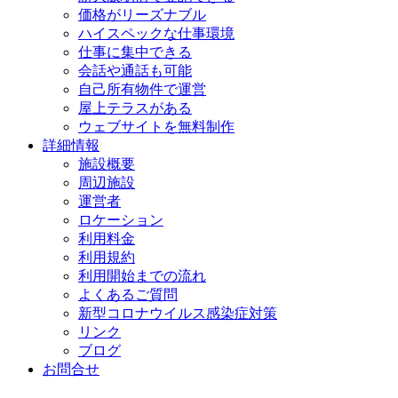
価格がリーズナブル
ハイスペックな仕事環境
仕事に集中できる
会話や通話も可能
自己所有物件で運営
屋上テラスがある
ウェブサイトを無料制作
詳細情報
施設概要
周辺施設
運営者
ロケーション
利用料金
利用規約
利用開始までの流れ
よくあるご質問
新型コロナウイルス感染症対策
リンク
ブログ
お問合せ