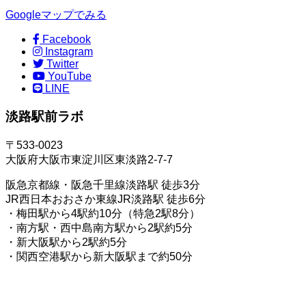
Googleマップでみる
Facebook
Instagram
Twitter
YouTube
LINE
淡路駅前ラボ
〒533-0023
大阪府大阪市東淀川区東淡路2-7-7
阪急京都線・阪急千里線淡路駅 徒歩3分
JR西日本おおさか東線JR淡路駅 徒歩6分
・梅田駅から4駅約10分（特急2駅8分）
・南方駅・西中島南方駅から2駅約5分
・新大阪駅から2駅約5分
・関西空港駅から新大阪駅まで約50分