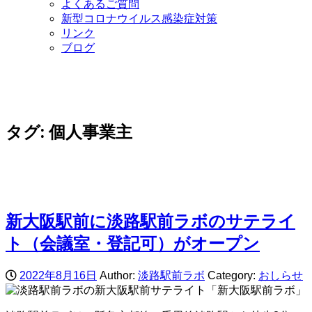
よくあるご質問
新型コロナウイルス感染症対策
リンク
ブログ
タグ:
個人事業主
新大阪駅前に淡路駅前ラボのサテライ
ト（会議室・登記可）がオープン
2022年8月16日
Author:
淡路駅前ラボ
Category:
おしらせ