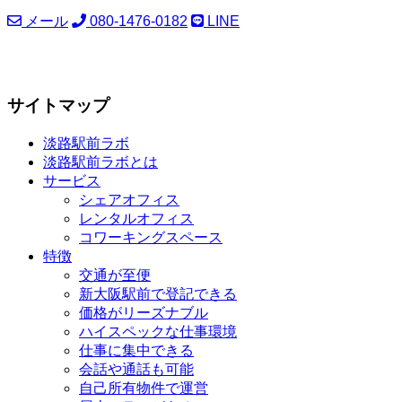
メール
080-1476-0182
LINE
サイトマップ
淡路駅前ラボ
淡路駅前ラボとは
サービス
シェアオフィス
レンタルオフィス
コワーキングスペース
特徴
交通が至便
新大阪駅前で登記できる
価格がリーズナブル
ハイスペックな仕事環境
仕事に集中できる
会話や通話も可能
自己所有物件で運営