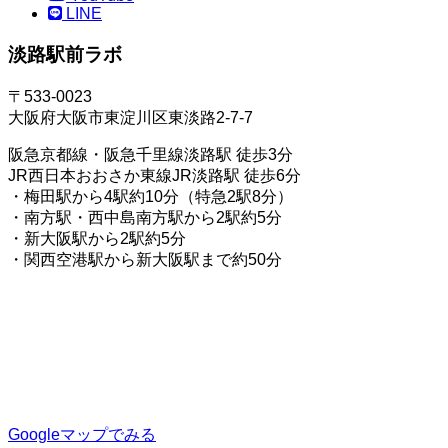
LINE
淡路駅前ラボ
〒533-0023
大阪府大阪市東淀川区東淡路2-7-7
阪急京都線・阪急千里線淡路駅 徒歩3分
JR西日本おおさか東線JR淡路駅 徒歩6分
・梅田駅から4駅約10分（特急2駅8分）
・南方駅・西中島南方駅から2駅約5分
・新大阪駅から2駅約5分
・関西空港駅から新大阪駅まで約50分
Googleマップでみる