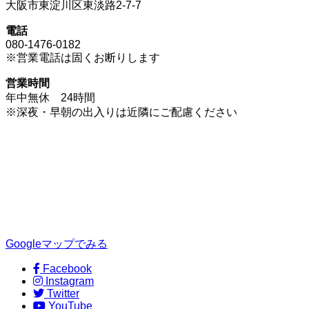
大阪市東淀川区東淡路2-7-7
電話
080-1476-0182
※営業電話は固くお断りします
営業時間
年中無休 24時間
※深夜・早朝の出入りは近隣にご配慮ください
Googleマップでみる
Facebook
Instagram
Twitter
YouTube