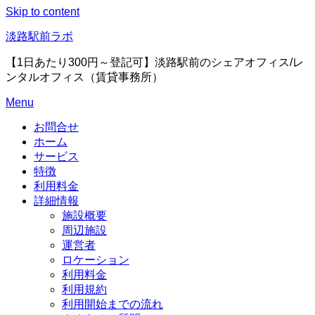
Skip to content
淡路駅前ラボ
【1日あたり300円～登記可】淡路駅前のシェアオフィス/レ
ンタルオフィス（賃貸事務所）
Menu
お問合せ
ホーム
サービス
特徴
利用料金
詳細情報
施設概要
周辺施設
運営者
ロケーション
利用料金
利用規約
利用開始までの流れ