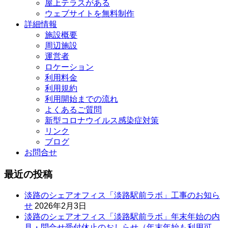
屋上テラスがある
ウェブサイトを無料制作
詳細情報
施設概要
周辺施設
運営者
ロケーション
利用料金
利用規約
利用開始までの流れ
よくあるご質問
新型コロナウイルス感染症対策
リンク
ブログ
お問合せ
最近の投稿
淡路のシェアオフィス「淡路駅前ラボ」工事のお知ら
せ
2026年2月3日
淡路のシェアオフィス「淡路駅前ラボ」年末年始の内
見・問合せ受付休止のおしらせ（年末年始も利用可