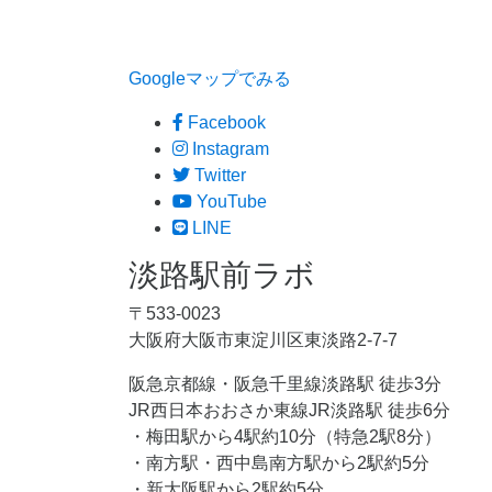
Googleマップでみる
Facebook
Instagram
Twitter
YouTube
LINE
淡路駅前ラボ
〒533-0023
大阪府大阪市東淀川区東淡路2-7-7
阪急京都線・阪急千里線淡路駅 徒歩3分
JR西日本おおさか東線JR淡路駅 徒歩6分
・梅田駅から4駅約10分（特急2駅8分）
・南方駅・西中島南方駅から2駅約5分
・新大阪駅から2駅約5分