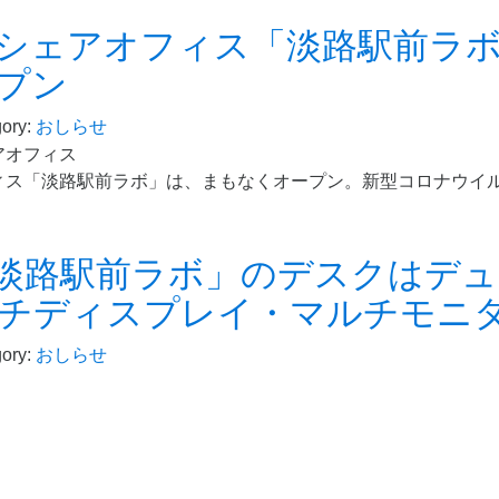
シェアオフィス「淡路駅前ラ
プン
ory:
おしらせ
ィス「淡路駅前ラボ」は、まもなくオープン。新型コロナウイ
淡路駅前ラボ」のデスクはデ
チディスプレイ・マルチモニ
ory:
おしらせ