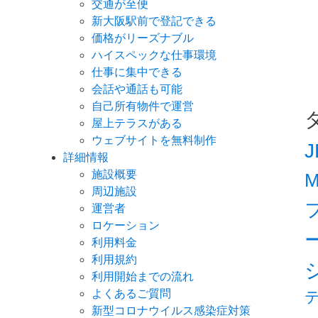
交通が至便
新大阪駅前で登記できる
価格がリーズナブル
ハイスペックな仕事環境
仕事に集中できる
会話や通話も可能
自己所有物件で運営
屋上テラスがある
ウェブサイトを無料制作
詳細情報
施設概要
M
周辺施設
運営者
ロケーション
利用料金
利用規約
利用開始までの流れ
よくあるご質問
新型コロナウイルス感染症対策