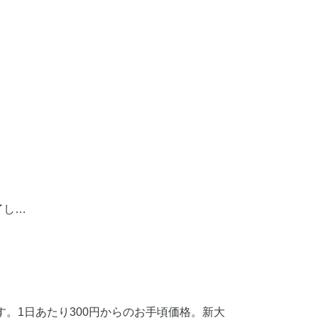
了し…
。1日あたり300円からのお手頃価格。新大