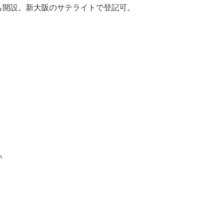
も開設。新大阪のサテライトで登記可。
い