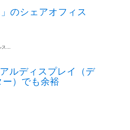
ボ」のシェアオフィス
ルス…
ュアルディスプレイ（デ
ター）でも余裕