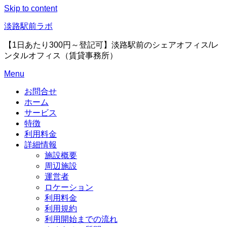
Skip to content
淡路駅前ラボ
【1日あたり300円～登記可】淡路駅前のシェアオフィス/レ
ンタルオフィス（賃貸事務所）
Menu
お問合せ
ホーム
サービス
特徴
利用料金
詳細情報
施設概要
周辺施設
運営者
ロケーション
利用料金
利用規約
利用開始までの流れ