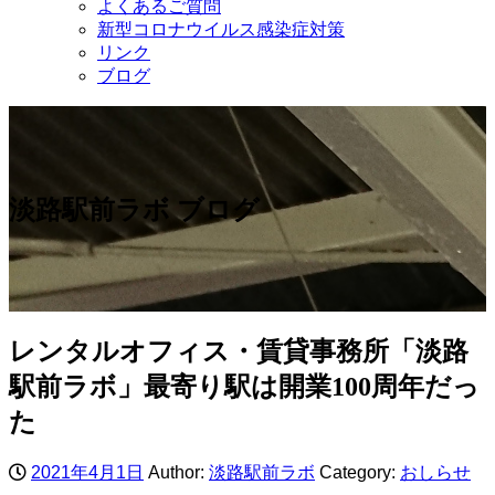
よくあるご質問
新型コロナウイルス感染症対策
リンク
ブログ
淡路駅前ラボ ブログ
レンタルオフィス・賃貸事務所「淡路
駅前ラボ」最寄り駅は開業100周年だっ
た
2021年4月1日
Author:
淡路駅前ラボ
Category:
おしらせ