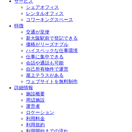
サービス
シェアオフィス
レンタルオフィス
コワーキングスペース
特徴
交通が至便
新大阪駅前で登記できる
価格がリーズナブル
ハイスペックな仕事環境
仕事に集中できる
会話や通話も可能
自己所有物件で運営
屋上テラスがある
ウェブサイトを無料制作
詳細情報
施設概要
周辺施設
運営者
ロケーション
利用料金
利用規約
利用開始までの流れ