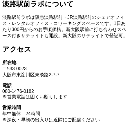
淡路駅前ラボについて
淡路駅前ラボは阪急淡路駅前・JR淡路駅前のシェアオフィ
ス・レンタルオフィス・コワーキングスペースです。1日あ
たり300円からのお手頃価格。新大阪駅前に打ち合わせスペ
ース付きサテライトも開設。新大阪のサテライトで登記可。
アクセス
所在地
〒533-0023
大阪市東淀川区東淡路2-7-7
電話
080-1476-0182
※営業電話は固くお断りします
営業時間
年中無休 24時間
※深夜・早朝の出入りは近隣にご配慮ください