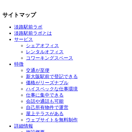
サイトマップ
淡路駅前ラボ
淡路駅前ラボとは
サービス
シェアオフィス
レンタルオフィス
コワーキングスペース
特徴
交通が至便
新大阪駅前で登記できる
価格がリーズナブル
ハイスペックな仕事環境
仕事に集中できる
会話や通話も可能
自己所有物件で運営
屋上テラスがある
ウェブサイトを無料制作
詳細情報