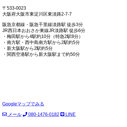
〒533-0023
大阪府大阪市東淀川区東淡路2-7-7
阪急京都線・阪急千里線淡路駅 徒歩3分
JR西日本おおさか東線JR淡路駅 徒歩6分
・梅田駅から4駅約10分（特急2駅8分）
・南方駅・西中島南方駅から2駅約5分
・新大阪駅から2駅約5分
・関西空港駅から新大阪駅まで約50分
Googleマップでみる
メール
080-1476-0182
LINE