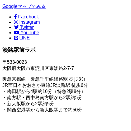
Googleマップでみる
Facebook
Instagram
Twitter
YouTube
LINE
淡路駅前ラボ
〒533-0023
大阪府大阪市東淀川区東淡路2-7-7
阪急京都線・阪急千里線淡路駅 徒歩3分
JR西日本おおさか東線JR淡路駅 徒歩6分
・梅田駅から4駅約10分（特急2駅8分）
・南方駅・西中島南方駅から2駅約5分
・新大阪駅から2駅約5分
・関西空港駅から新大阪駅まで約50分