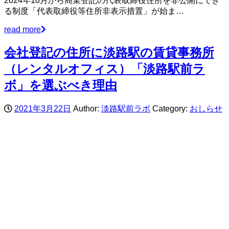
2024年10月から商業登記の代表取締役住所を非公開にでき
る制度「代表取締役等住所非表示措置」が始ま…
read more
会社登記の住所に淡路駅の賃貸事務所
（レンタルオフィス）「淡路駅前ラ
ボ」を選ぶべき理由
2021年3月22日
Author:
淡路駅前ラボ
Category:
おしらせ