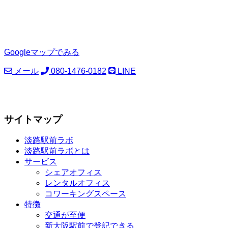
Googleマップでみる
メール
080-1476-0182
LINE
サイトマップ
淡路駅前ラボ
淡路駅前ラボとは
サービス
シェアオフィス
レンタルオフィス
コワーキングスペース
特徴
交通が至便
新大阪駅前で登記できる