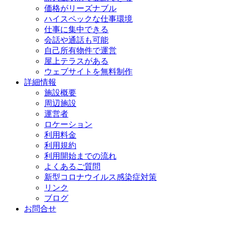
価格がリーズナブル
ハイスペックな仕事環境
仕事に集中できる
会話や通話も可能
自己所有物件で運営
屋上テラスがある
ウェブサイトを無料制作
詳細情報
施設概要
周辺施設
運営者
ロケーション
利用料金
利用規約
利用開始までの流れ
よくあるご質問
新型コロナウイルス感染症対策
リンク
ブログ
お問合せ