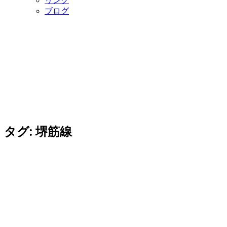
リンク
ブログ
タグ:
堺筋線