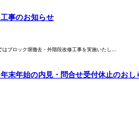
」工事のお知らせ
ではブロック塀撤去・外階段改修工事を実施いたし…
年末年始の内見・問合せ受付休止のおし