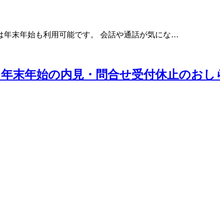
は年末年始も利用可能です。 会話や通話が気にな…
年末年始の内見・問合せ受付休止のおし