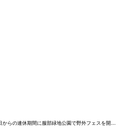
日からの連休期間に服部緑地公園で野外フェスを開…