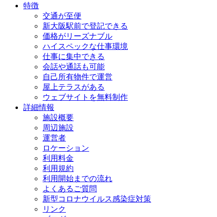
特徴
交通が至便
新大阪駅前で登記できる
価格がリーズナブル
ハイスペックな仕事環境
仕事に集中できる
会話や通話も可能
自己所有物件で運営
屋上テラスがある
ウェブサイトを無料制作
詳細情報
施設概要
周辺施設
運営者
ロケーション
利用料金
利用規約
利用開始までの流れ
よくあるご質問
新型コロナウイルス感染症対策
リンク