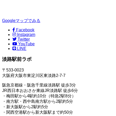
Googleマップでみる
Facebook
Instagram
Twitter
YouTube
LINE
淡路駅前ラボ
〒533-0023
大阪府大阪市東淀川区東淡路2-7-7
阪急京都線・阪急千里線淡路駅 徒歩3分
JR西日本おおさか東線JR淡路駅 徒歩6分
・梅田駅から4駅約10分（特急2駅8分）
・南方駅・西中島南方駅から2駅約5分
・新大阪駅から2駅約5分
・関西空港駅から新大阪駅まで約50分