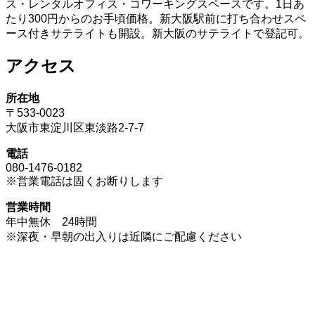
ス・レンタルオフィス・コワーキングスペースです。1日あ
たり300円からのお手頃価格。新大阪駅前に打ち合わせスペ
ース付きサテライトも開設。新大阪のサテライトで登記可。
アクセス
所在地
〒533-0023
大阪市東淀川区東淡路2-7-7
電話
080-1476-0182
※営業電話は固くお断りします
営業時間
年中無休 24時間
※深夜・早朝の出入りは近隣にご配慮ください