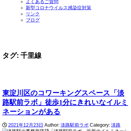
よくあるご質問
新型コロナウイルス感染症対策
リンク
ブログ
タグ:
千里線
東淀川区のコワーキングスペース「淡
路駅前ラボ」徒歩1分にきれいなイルミ
ネーションがある
2021年12月23日
Author:
淡路駅前ラボ
Category:
淡路