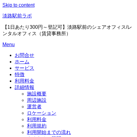
Skip to content
淡路駅前ラボ
【1日あたり300円～登記可】淡路駅前のシェアオフィス/レ
ンタルオフィス（賃貸事務所）
Menu
お問合せ
ホーム
サービス
特徴
利用料金
詳細情報
施設概要
周辺施設
運営者
ロケーション
利用料金
利用規約
利用開始までの流れ