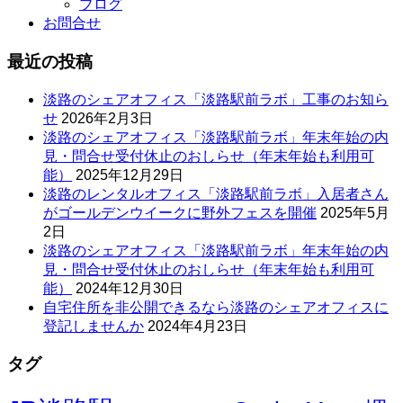
ブログ
お問合せ
最近の投稿
淡路のシェアオフィス「淡路駅前ラボ」工事のお知ら
せ
2026年2月3日
淡路のシェアオフィス「淡路駅前ラボ」年末年始の内
見・問合せ受付休止のおしらせ（年末年始も利用可
能）
2025年12月29日
淡路のレンタルオフィス「淡路駅前ラボ」入居者さん
がゴールデンウイークに野外フェスを開催
2025年5月
2日
淡路のシェアオフィス「淡路駅前ラボ」年末年始の内
見・問合せ受付休止のおしらせ（年末年始も利用可
能）
2024年12月30日
自宅住所を非公開できるなら淡路のシェアオフィスに
登記しませんか
2024年4月23日
タグ