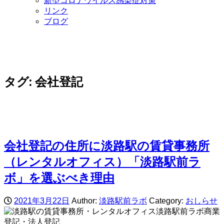
新型コロナウイルス感染症対策
リンク
ブログ
タグ:
会社登記
会社登記の住所に淡路駅の賃貸事務所
（レンタルオフィス）「淡路駅前ラ
ボ」を選ぶべき理由
2021年3月22日
Author:
淡路駅前ラボ
Category:
おしらせ