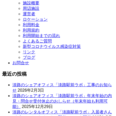
施設概要
周辺施設
運営者
ロケーション
利用料金
利用規約
利用開始までの流れ
よくあるご質問
新型コロナウイルス感染症対策
リンク
ブログ
お問合せ
最近の投稿
淡路のシェアオフィス「淡路駅前ラボ」工事のお知ら
せ
2026年2月3日
淡路のシェアオフィス「淡路駅前ラボ」年末年始の内
見・問合せ受付休止のおしらせ（年末年始も利用可
能）
2025年12月29日
淡路のレンタルオフィス「淡路駅前ラボ」入居者さん