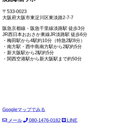
〒533-0023
大阪府大阪市東淀川区東淡路2-7-7
阪急京都線・阪急千里線淡路駅 徒歩3分
JR西日本おおさか東線JR淡路駅 徒歩6分
・梅田駅から4駅約10分（特急2駅8分）
・南方駅・西中島南方駅から2駅約5分
・新大阪駅から2駅約5分
・関西空港駅から新大阪駅まで約50分
Googleマップでみる
メール
080-1476-0182
LINE