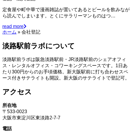
定食屋や町中華で漫画雑誌が置いてあるとビールを飲みなが
ら読んでしまいます。とくにサラリーマンものはつ…
read more
ホーム
»
会社登記
淡路駅前ラボについて
淡路駅前ラボは阪急淡路駅前・JR淡路駅前のシェアオフィ
ス・レンタルオフィス・コワーキングスペースです。1日あ
たり300円からのお手頃価格。新大阪駅前に打ち合わせスペ
ース付きサテライトも開設。新大阪のサテライトで登記可。
アクセス
所在地
〒533-0023
大阪市東淀川区東淡路2-7-7
電話