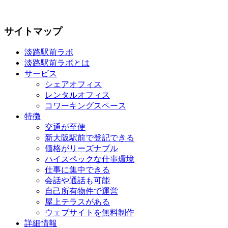
サイトマップ
淡路駅前ラボ
淡路駅前ラボとは
サービス
シェアオフィス
レンタルオフィス
コワーキングスペース
特徴
交通が至便
新大阪駅前で登記できる
価格がリーズナブル
ハイスペックな仕事環境
仕事に集中できる
会話や通話も可能
自己所有物件で運営
屋上テラスがある
ウェブサイトを無料制作
詳細情報