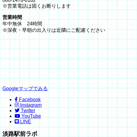
080-1476-0182
※営業電話は固くお断りします
営業時間
年中無休 24時間
※深夜・早朝の出入りは近隣にご配慮ください
Googleマップでみる
Facebook
Instagram
Twitter
YouTube
LINE
淡路駅前ラボ