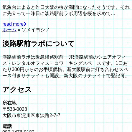
気象台によると昨日大阪の桜が満開になったそうです。それ
に先立って一昨日に淡路駅前ラボ周辺を桜を求めて…
read more
ホーム
»
ソメイヨシノ
淡路駅前ラボについて
淡路駅前ラボは阪急淡路駅前・JR淡路駅前のシェアオフィ
ス・レンタルオフィス・コワーキングスペースです。1日あ
たり300円からのお手頃価格。新大阪駅前に打ち合わせスペ
ース付きサテライトも開設。新大阪のサテライトで登記可。
アクセス
所在地
〒533-0023
大阪市東淀川区東淡路2-7-7
電話