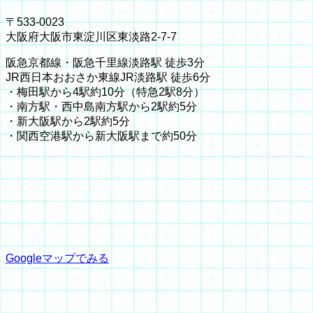
〒533-0023
大阪府大阪市東淀川区東淡路2-7-7
阪急京都線・阪急千里線淡路駅 徒歩3分
JR西日本おおさか東線JR淡路駅 徒歩6分
・梅田駅から4駅約10分（特急2駅8分）
・南方駅・西中島南方駅から2駅約5分
・新大阪駅から2駅約5分
・関西空港駅から新大阪駅まで約50分
Googleマップでみる