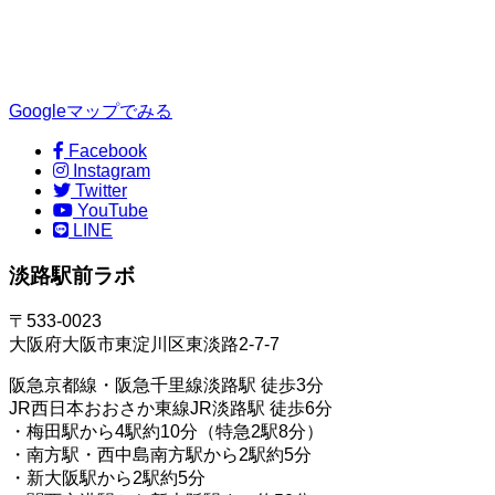
Googleマップでみる
Facebook
Instagram
Twitter
YouTube
LINE
淡路駅前ラボ
〒533-0023
大阪府大阪市東淀川区東淡路2-7-7
阪急京都線・阪急千里線淡路駅 徒歩3分
JR西日本おおさか東線JR淡路駅 徒歩6分
・梅田駅から4駅約10分（特急2駅8分）
・南方駅・西中島南方駅から2駅約5分
・新大阪駅から2駅約5分