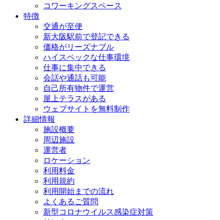
コワーキングスペース
特徴
交通が至便
新大阪駅前で登記できる
価格がリーズナブル
ハイスペックな仕事環境
仕事に集中できる
会話や通話も可能
自己所有物件で運営
屋上テラスがある
ウェブサイトを無料制作
詳細情報
施設概要
周辺施設
運営者
ロケーション
利用料金
利用規約
利用開始までの流れ
よくあるご質問
新型コロナウイルス感染症対策