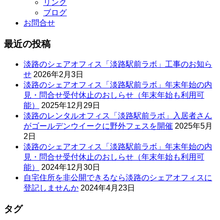
リンク
ブログ
お問合せ
最近の投稿
淡路のシェアオフィス「淡路駅前ラボ」工事のお知ら
せ
2026年2月3日
淡路のシェアオフィス「淡路駅前ラボ」年末年始の内
見・問合せ受付休止のおしらせ（年末年始も利用可
能）
2025年12月29日
淡路のレンタルオフィス「淡路駅前ラボ」入居者さん
がゴールデンウイークに野外フェスを開催
2025年5月
2日
淡路のシェアオフィス「淡路駅前ラボ」年末年始の内
見・問合せ受付休止のおしらせ（年末年始も利用可
能）
2024年12月30日
自宅住所を非公開できるなら淡路のシェアオフィスに
登記しませんか
2024年4月23日
タグ