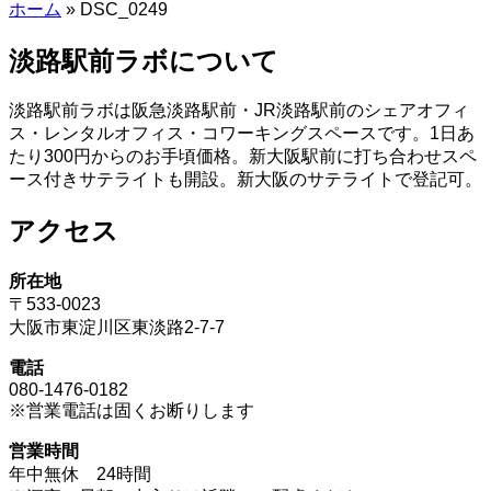
ホーム
»
DSC_0249
淡路駅前ラボについて
淡路駅前ラボは阪急淡路駅前・JR淡路駅前のシェアオフィ
ス・レンタルオフィス・コワーキングスペースです。1日あ
たり300円からのお手頃価格。新大阪駅前に打ち合わせスペ
ース付きサテライトも開設。新大阪のサテライトで登記可。
アクセス
所在地
〒533-0023
大阪市東淀川区東淡路2-7-7
電話
080-1476-0182
※営業電話は固くお断りします
営業時間
年中無休 24時間