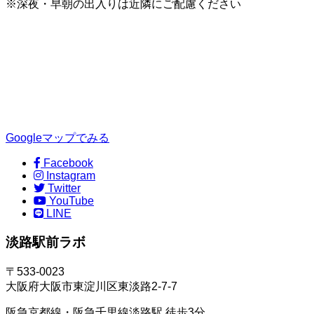
※深夜・早朝の出入りは近隣にご配慮ください
Googleマップでみる
Facebook
Instagram
Twitter
YouTube
LINE
淡路駅前ラボ
〒533-0023
大阪府大阪市東淀川区東淡路2-7-7
阪急京都線・阪急千里線淡路駅 徒歩3分