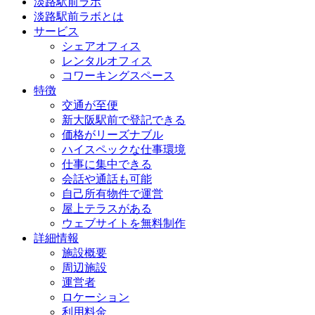
淡路駅前ラボ
淡路駅前ラボとは
サービス
シェアオフィス
レンタルオフィス
コワーキングスペース
特徴
交通が至便
新大阪駅前で登記できる
価格がリーズナブル
ハイスペックな仕事環境
仕事に集中できる
会話や通話も可能
自己所有物件で運営
屋上テラスがある
ウェブサイトを無料制作
詳細情報
施設概要
周辺施設
運営者
ロケーション
利用料金