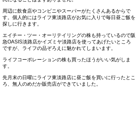
周辺に飲食店やコンビニやスーパーがたくさんあるからで
す。個人的にはライフ東淡路店がお気に入りで毎日昼ご飯を
探しに行きます。
エイチー・ツー・オーリテイリングの株も持っているので阪
急OASIS淡路店かイズミヤ淡路店を使ってあげたいところ
ですが、ライフの品ぞろえに魅かれてしまいます。
ライフコーポレーションの株も買ったほうがいい気がしま
す。
先月末の日曜にライフ東淡路店に昼ご飯を買いに行ったとこ
ろ、無人のめだか販売店ができていました。