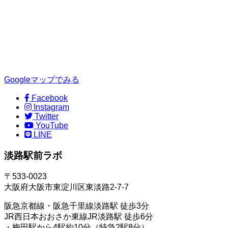
Googleマップでみる
Facebook
Instagram
Twitter
YouTube
LINE
淡路駅前ラボ
〒533-0023
大阪府大阪市東淀川区東淡路2-7-7
阪急京都線・阪急千里線淡路駅 徒歩3分
JR西日本おおさか東線JR淡路駅 徒歩6分
・梅田駅から4駅約10分（特急2駅8分）