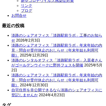
新型コロナウイルス感染症対策
リンク
ブログ
お問合せ
最近の投稿
淡路のシェアオフィス「淡路駅前ラボ」工事のお知ら
せ
2026年2月3日
淡路のシェアオフィス「淡路駅前ラボ」年末年始の内
見・問合せ受付休止のおしらせ（年末年始も利用可
能）
2025年12月29日
淡路のレンタルオフィス「淡路駅前ラボ」入居者さん
がゴールデンウイークに野外フェスを開催
2025年5月
2日
淡路のシェアオフィス「淡路駅前ラボ」年末年始の内
見・問合せ受付休止のおしらせ（年末年始も利用可
能）
2024年12月30日
自宅住所を非公開できるなら淡路のシェアオフィスに
登記しませんか
2024年4月23日
タグ