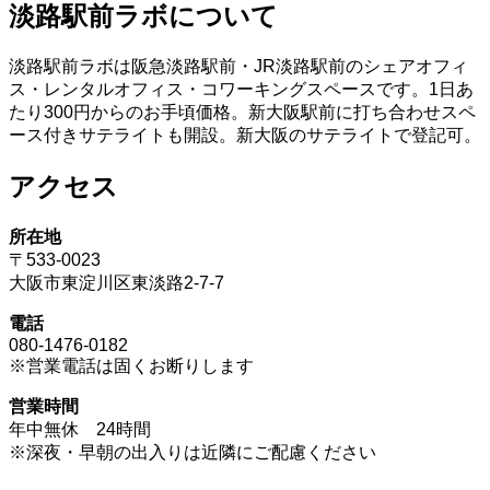
淡路駅前ラボについて
淡路駅前ラボは阪急淡路駅前・JR淡路駅前のシェアオフィ
ス・レンタルオフィス・コワーキングスペースです。1日あ
たり300円からのお手頃価格。新大阪駅前に打ち合わせスペ
ース付きサテライトも開設。新大阪のサテライトで登記可。
アクセス
所在地
〒533-0023
大阪市東淀川区東淡路2-7-7
電話
080-1476-0182
※営業電話は固くお断りします
営業時間
年中無休 24時間
※深夜・早朝の出入りは近隣にご配慮ください