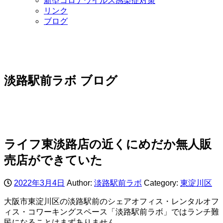
新型コロナウイルス感染症対策
リンク
ブログ
淡路駅前ラボ ブログ
ライフ東淡路店の近くにめだか無人販
売店ができていた
2022年3月4日
Author:
淡路駅前ラボ
Category:
東淀川区
大阪市東淀川区の淡路駅前のシェアオフィス・レンタルオフ
ィス・コワーキングスペース「淡路駅前ラボ」ではランチ難
民になることはまずありません。