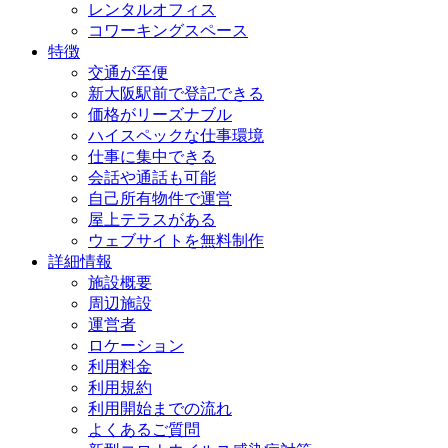
レンタルオフィス
コワーキングスペース
特徴
交通が至便
新大阪駅前で登記できる
価格がリーズナブル
ハイスペックな仕事環境
仕事に集中できる
会話や通話も可能
自己所有物件で運営
屋上テラスがある
ウェブサイトを無料制作
詳細情報
施設概要
周辺施設
運営者
ロケーション
利用料金
利用規約
利用開始までの流れ
よくあるご質問