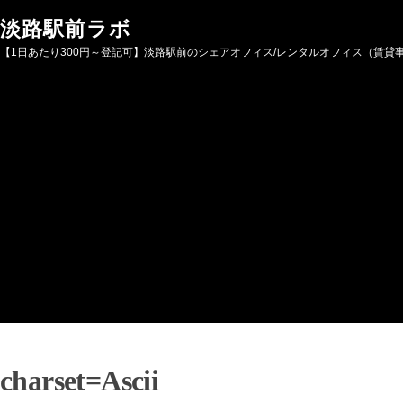
Skip to content
淡路駅前ラボ
【1日あたり300円～登記可】淡路駅前のシェアオフィス/レンタルオフィス（賃貸
charset=Ascii