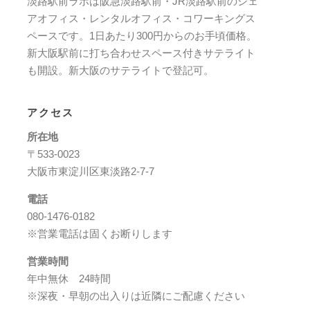
淡路駅前ラボは阪急淡路駅前・JR淡路駅前のシェ
アオフィス・レンタルオフィス・コワーキングス
ペースです。1日あたり300円からのお手頃価格。
新大阪駅前に打ち合わせスペース付きサテライト
も開設。新大阪のサテライトで登記可。
アクセス
所在地
〒533-0023
大阪市東淀川区東淡路2-7-7
電話
080-1476-0182
※営業電話は固くお断りします
営業時間
年中無休 24時間
※深夜・早朝の出入りは近隣にご配慮ください