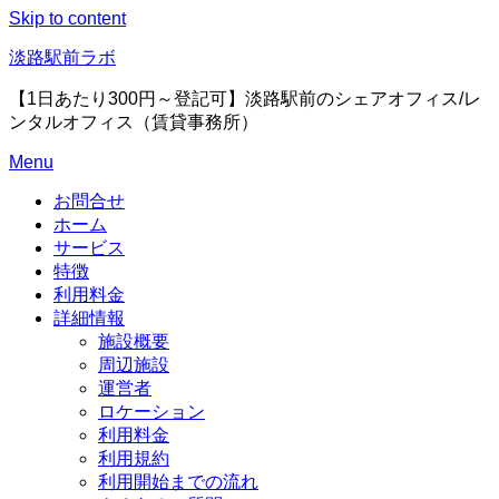
Skip to content
淡路駅前ラボ
【1日あたり300円～登記可】淡路駅前のシェアオフィス/レ
ンタルオフィス（賃貸事務所）
Menu
お問合せ
ホーム
サービス
特徴
利用料金
詳細情報
施設概要
周辺施設
運営者
ロケーション
利用料金
利用規約
利用開始までの流れ