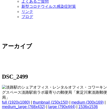
よくあるご質問
新型コロナウイルス感染症対策
リンク
ブログ
アーカイブ
DSC_2499
full (1920x1080)
|
thumbnail (150x150)
|
medium (300x169)
|
medium_large (768x432)
|
large (790x444)
|
1536x1536