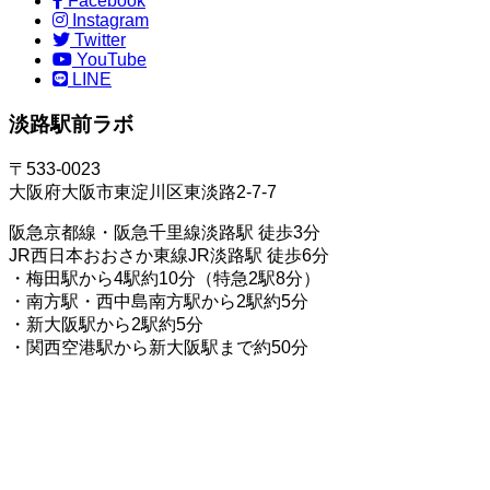
Facebook
Instagram
Twitter
YouTube
LINE
淡路駅前ラボ
〒533-0023
大阪府大阪市東淀川区東淡路2-7-7
阪急京都線・阪急千里線淡路駅 徒歩3分
JR西日本おおさか東線JR淡路駅 徒歩6分
・梅田駅から4駅約10分（特急2駅8分）
・南方駅・西中島南方駅から2駅約5分
・新大阪駅から2駅約5分
・関西空港駅から新大阪駅まで約50分