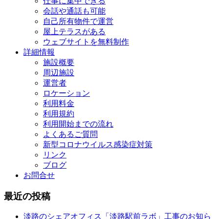
仕事に集中できる
会話や通話も可能
自己所有物件で運営
屋上テラスがある
ウェブサイトを無料制作
詳細情報
施設概要
周辺施設
運営者
ロケーション
利用料金
利用規約
利用開始までの流れ
よくあるご質問
新型コロナウイルス感染症対策
リンク
ブログ
お問合せ
最近の投稿
淡路のシェアオフィス「淡路駅前ラボ」工事のお知ら