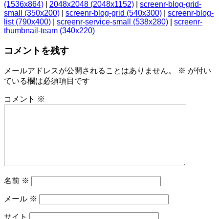
(1536x864)
|
2048x2048 (2048x1152)
|
screenr-blog-grid-
small (350x200)
|
screenr-blog-grid (540x300)
|
screenr-blog-
list (790x400)
|
screenr-service-small (538x280)
|
screenr-
thumbnail-team (340x220)
コメントを残す
メールアドレスが公開されることはありません。
※
が付い
ている欄は必須項目です
コメント
※
名前
※
メール
※
サイト