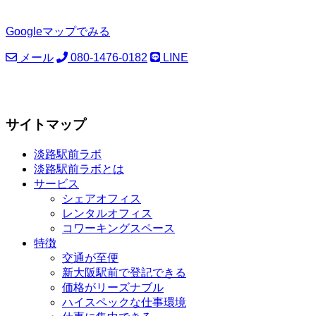
Googleマップでみる
メール
080-1476-0182
LINE
サイトマップ
淡路駅前ラボ
淡路駅前ラボとは
サービス
シェアオフィス
レンタルオフィス
コワーキングスペース
特徴
交通が至便
新大阪駅前で登記できる
価格がリーズナブル
ハイスペックな仕事環境