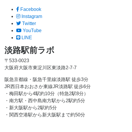
Facebook
Instagram
Twitter
YouTube
LINE
淡路駅前ラボ
〒533-0023
大阪府大阪市東淀川区東淡路2-7-7
阪急京都線・阪急千里線淡路駅 徒歩3分
JR西日本おおさか東線JR淡路駅 徒歩6分
・梅田駅から4駅約10分（特急2駅8分）
・南方駅・西中島南方駅から2駅約5分
・新大阪駅から2駅約5分
・関西空港駅から新大阪駅まで約50分