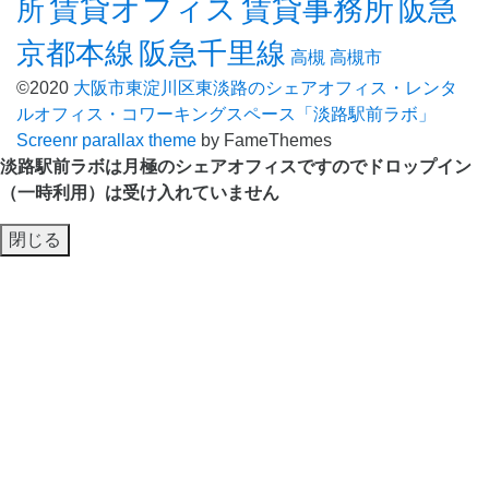
賃貸オフィス
賃貸事務所
阪急
所
京都本線
阪急千里線
高槻
高槻市
©2020
大阪市東淀川区東淡路のシェアオフィス・レンタ
ルオフィス・コワーキングスペース「淡路駅前ラボ」
Screenr parallax theme
by FameThemes
淡路駅前ラボは月極のシェアオフィスですのでドロップイン
（一時利用）は受け入れていません
閉じる