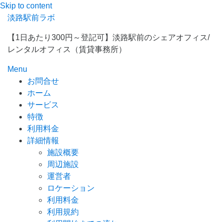
Skip to content
淡路駅前ラボ
【1日あたり300円～登記可】淡路駅前のシェアオフィス/
レンタルオフィス（賃貸事務所）
Menu
お問合せ
ホーム
サービス
特徴
利用料金
詳細情報
施設概要
周辺施設
運営者
ロケーション
利用料金
利用規約