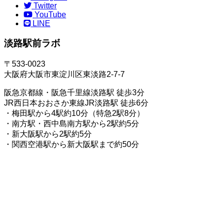
Twitter
YouTube
LINE
淡路駅前ラボ
〒533-0023
大阪府大阪市東淀川区東淡路2-7-7
阪急京都線・阪急千里線淡路駅 徒歩3分
JR西日本おおさか東線JR淡路駅 徒歩6分
・梅田駅から4駅約10分（特急2駅8分）
・南方駅・西中島南方駅から2駅約5分
・新大阪駅から2駅約5分
・関西空港駅から新大阪駅まで約50分