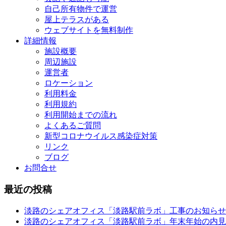
自己所有物件で運営
屋上テラスがある
ウェブサイトを無料制作
詳細情報
施設概要
周辺施設
運営者
ロケーション
利用料金
利用規約
利用開始までの流れ
よくあるご質問
新型コロナウイルス感染症対策
リンク
ブログ
お問合せ
最近の投稿
淡路のシェアオフィス「淡路駅前ラボ」工事のお知らせ
淡路のシェアオフィス「淡路駅前ラボ」年末年始の内見