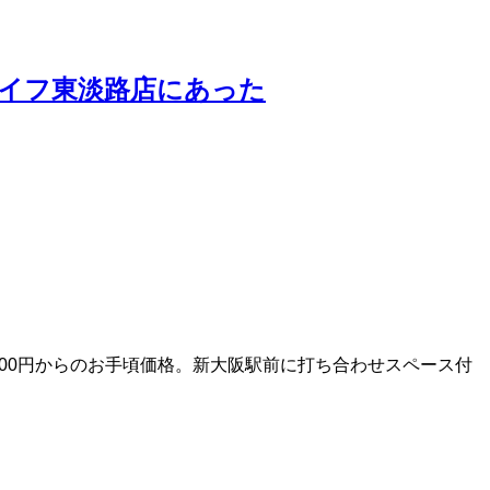
ライフ東淡路店にあった
00円からのお手頃価格。新大阪駅前に打ち合わせスペース付