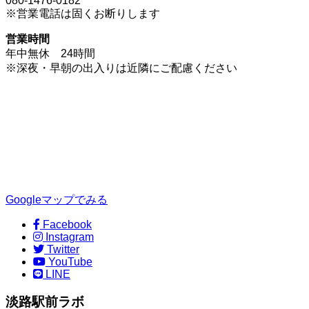
080-1476-0182
※営業電話は固くお断りします
営業時間
年中無休 24時間
※深夜・早朝の出入りは近隣にご配慮ください
Googleマップでみる
Facebook
Instagram
Twitter
YouTube
LINE
淡路駅前ラボ