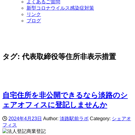
よくあるご質問
新型コロナウイルス感染症対策
リンク
ブログ
タグ:
代表取締役等住所非表示措置
自宅住所を非公開できるなら淡路のシ
ェアオフィスに登記しませんか
2024年4月23日
Author:
淡路駅前ラボ
Category:
シェアオ
フィス