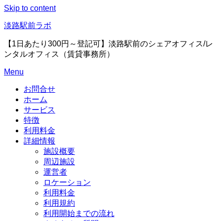
Skip to content
淡路駅前ラボ
【1日あたり300円～登記可】淡路駅前のシェアオフィス/レ
ンタルオフィス（賃貸事務所）
Menu
お問合せ
ホーム
サービス
特徴
利用料金
詳細情報
施設概要
周辺施設
運営者
ロケーション
利用料金
利用規約
利用開始までの流れ