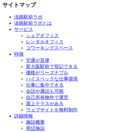
サイトマップ
淡路駅前ラボ
淡路駅前ラボとは
サービス
シェアオフィス
レンタルオフィス
コワーキングスペース
特徴
交通が至便
新大阪駅前で登記できる
価格がリーズナブル
ハイスペックな仕事環境
仕事に集中できる
会話や通話も可能
自己所有物件で運営
屋上テラスがある
ウェブサイトを無料制作
詳細情報
施設概要
周辺施設