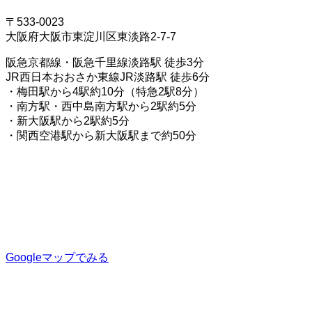
〒533-0023
大阪府大阪市東淀川区東淡路2-7-7
阪急京都線・阪急千里線淡路駅 徒歩3分
JR西日本おおさか東線JR淡路駅 徒歩6分
・梅田駅から4駅約10分（特急2駅8分）
・南方駅・西中島南方駅から2駅約5分
・新大阪駅から2駅約5分
・関西空港駅から新大阪駅まで約50分
Googleマップでみる